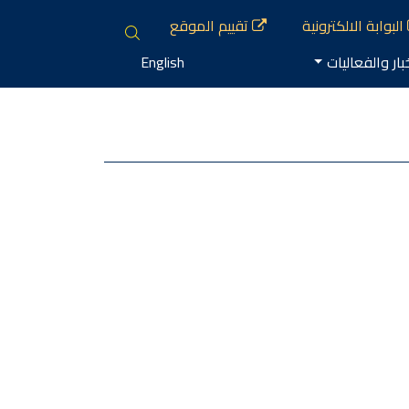
البوابة الالكترونية
تقييم الموقع
بار والفعاليات
English