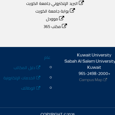
البريد الإلكتروني جامعة الكويت
بوابة جامعة الكويت
موودل
مكتب 365
Footer
Kuwait University
عام
Sabah Al Salem University 
دليل المكاتب
Kuwait
+965-2498-2000 
الخدمات الإلكترونية
Campus Map
الوظائف