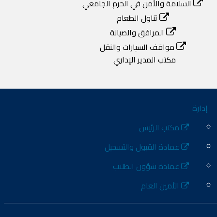
السلامة والأمن في الحرم الجامعي
تناول الطعام
المرافق والصيانة
مواقف السيارات والنقل
مكتب المدير الإداري
إدارة
مكتب الرئيس
عمادة القبول والتسجيل
عمادة شؤون الطلاب
الأمين العام